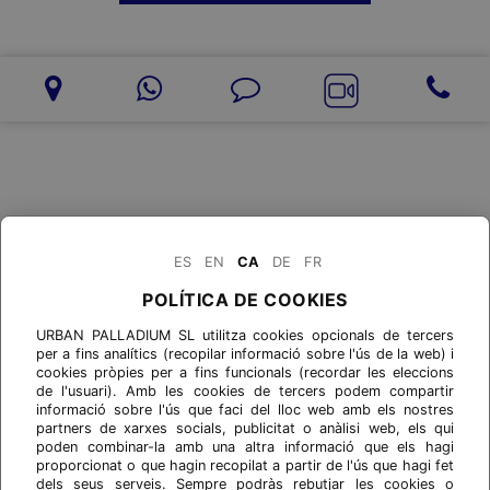
ES
EN
CA
DE
FR
POLÍTICA DE COOKIES
URBAN PALLADIUM SL utilitza cookies opcionals de tercers
per a fins analítics (recopilar informació sobre l'ús de la web) i
cookies pròpies per a fins funcionals (recordar les eleccions
de l'usuari). Amb les cookies de tercers podem compartir
informació sobre l'ús que faci del lloc web amb els nostres
partners de xarxes socials, publicitat o anàlisi web, els qui
poden combinar-la amb una altra informació que els hagi
proporcionat o que hagin recopilat a partir de l'ús que hagi fet
dels seus serveis. Sempre podràs rebutjar les cookies o