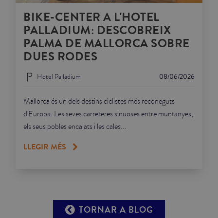
BIKE-CENTER A L'HOTEL
PALLADIUM: DESCOBREIX
PALMA DE MALLORCA SOBRE
DUES RODES
Hotel Palladium
08/06/2026
Mallorca és un dels destins ciclistes més reconeguts
d'Europa. Les seves carreteres sinuoses entre muntanyes,
els seus pobles encalats i les cales...
LLEGIR MÉS
TORNAR A BLOG