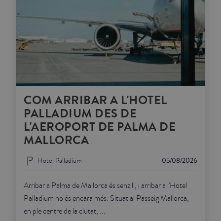
COM ARRIBAR A L'HOTEL
PALLADIUM DES DE
L'AEROPORT DE PALMA DE
MALLORCA
Hotel Palladium
05/08/2026
Arribar a Palma de Mallorca és senzill, i arribar a l'Hotel
Palladium ho és encara més. Situat al Passeig Mallorca,
en ple centre de la ciutat, ...