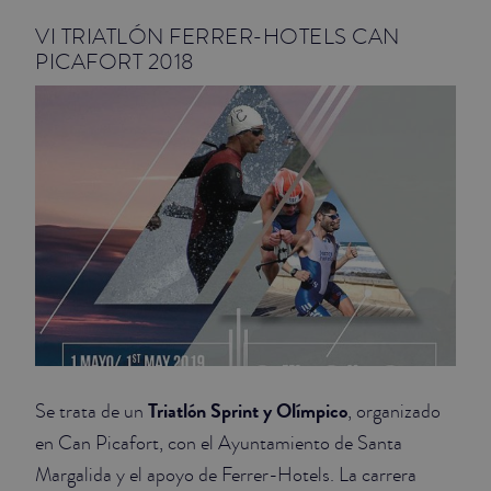
VI TRIATLÓN FERRER-HOTELS CAN
JUNIOR SUITES
PICAFORT 2018
SUITE
Triatlón Sprint y Olímpico
Se trata de un
, organizado
en Can Picafort, con el Ayuntamiento de Santa
Margalida y el apoyo de Ferrer-Hotels. La carrera