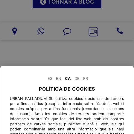
TORNAR A BLOG
ES
EN
CA
DE
FR
POLÍTICA DE COOKIES
URBAN PALLADIUM SL utilitza cookies opcionals de tercers
per a fins analítics (recopilar informació sobre l'ús de la web) i
cookies pròpies per a fins funcionals (recordar les eleccions
de l'usuari). Amb les cookies de tercers podem compartir
informació sobre l'ús que faci del lloc web amb els nostres
partners de xarxes socials, publicitat o anàlisi web, els qui
poden combinar-la amb una altra informació que els hagi