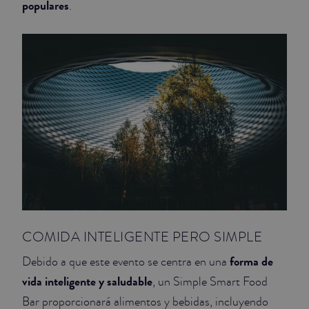
populares
.
JUNIOR SUITES
SUITE
COMIDA INTELIGENTE PERO SIMPLE
forma de
Debido a que este evento se centra en una
vida inteligente y saludable
, un Simple Smart Food
Bar proporcionará alimentos y bebidas, incluyendo