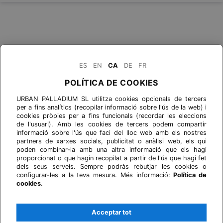
ES
EN
CA
DE
FR
POLÍTICA DE COOKIES
URBAN PALLADIUM SL utilitza cookies opcionals de tercers
per a fins analítics (recopilar informació sobre l'ús de la web) i
cookies pròpies per a fins funcionals (recordar les eleccions
de l'usuari). Amb les cookies de tercers podem compartir
informació sobre l'ús que faci del lloc web amb els nostres
partners de xarxes socials, publicitat o anàlisi web, els qui
poden combinar-la amb una altra informació que els hagi
proporcionat o que hagin recopilat a partir de l'ús que hagi fet
dels seus serveis. Sempre podràs rebutjar les cookies o
configurar-les a la teva mesura. Més informació:
Política de
cookies
.
Acceptar tot