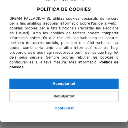
POLÍTICA DE COOKIES
URBAN PALLADIUM SL utilitza cookies opcionals de tercers
per a fins analítics (recopilar informació sobre l'ús de la web) i
cookies pròpies per a fins funcionals (recordar les eleccions
de l'usuari). Amb les cookies de tercers podem compartir
informació sobre l'ús que faci del lloc web amb els nostres
partners de xarxes socials, publicitat o anàlisi web, els qui
poden combinar-la amb una altra informació que els hagi
proporcionat o que hagin recopilat a partir de l'ús que hagi fet
dels seus serveis. Sempre podràs rebutjar les cookies o
configurar-les a la teva mesura. Més informació:
Política de
cookies
.
Acceptar tot
Rebutjar tot
Configurar