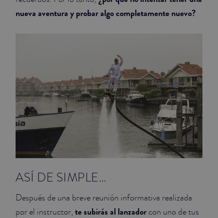
nueva aventura y probar algo completamente nuevo?
ASÍ DE SIMPLE…
Después de una breve reunión informativa realizada
te subirás al lanzador
por el instructor,
con uno de tus