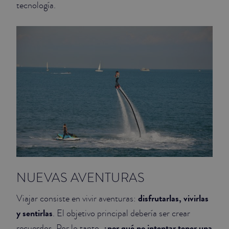
tecnología.
JUNIOR SUITES
SUITE
NUEVAS AVENTURAS
disfrutarlas, vivirlas
Viajar consiste en vivir aventuras:
y sentirlas
. El objetivo principal debería ser crear
¿por qué no intentar tener una
recuerdos. Por lo tanto,