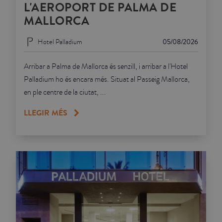
L'AEROPORT DE PALMA DE
MALLORCA
Hotel Palladium
05/08/2026
Arribar a Palma de Mallorca és senzill, i arribar a l'Hotel
Palladium ho és encara més. Situat al Passeig Mallorca,
en ple centre de la ciutat, ...
LLEGIR MÉS