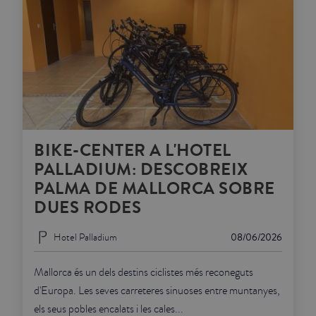
BIKE-CENTER A L'HOTEL
PALLADIUM: DESCOBREIX
PALMA DE MALLORCA SOBRE
DUES RODES
Hotel Palladium
08/06/2026
Mallorca és un dels destins ciclistes més reconeguts
d'Europa. Les seves carreteres sinuoses entre muntanyes,
els seus pobles encalats i les cales...