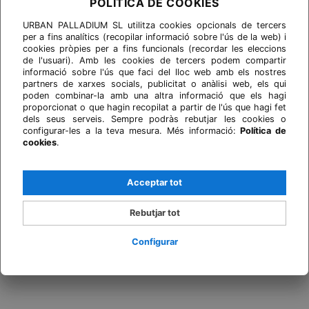
POLÍTICA DE COOKIES
URBAN PALLADIUM SL utilitza cookies opcionals de tercers
per a fins analítics (recopilar informació sobre l'ús de la web) i
cookies pròpies per a fins funcionals (recordar les eleccions
de l'usuari). Amb les cookies de tercers podem compartir
informació sobre l'ús que faci del lloc web amb els nostres
partners de xarxes socials, publicitat o anàlisi web, els qui
poden combinar-la amb una altra informació que els hagi
proporcionat o que hagin recopilat a partir de l'ús que hagi fet
dels seus serveis. Sempre podràs rebutjar les cookies o
configurar-les a la teva mesura. Més informació:
Política de
cookies
.
Acceptar tot
Rebutjar tot
Configurar