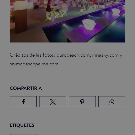
Créditos de las fotos: purobeach.com, innasky.com y
animabeachpalma.com
COMPARTIR A
ETIQUETES