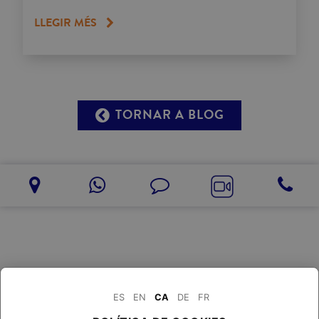
LLEGIR MÉS
TORNAR A BLOG
ES
EN
CA
DE
FR