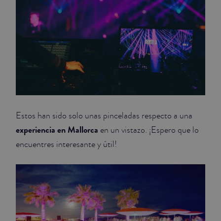
Estos han sido solo unas pinceladas respecto a una
experiencia en Mallorca
en un vistazo. ¡Espero que lo
encuentres interesante y útil!