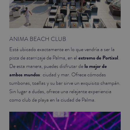
ANIMA BEACH CLUB
Está ubicado exactamente en lo que vendría a ser la
extremo de Portixol
pista de aterrizaje de Palma, en el
.
lo mejor de
De esta manera, puedes disfrutar de
ambos mundos
: ciudad y mar. Ofrece cómodas
tumbonas, toallas y su bar sirve un exquisito champán.
Sin lugar a dudas, ofrece una relajante experiencia
como club de playa en la ciudad de Palma.