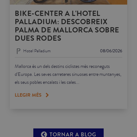
BIKE-CENTER A L'HOTEL
PALLADIUM: DESCOBREIX
PALMA DE MALLORCA SOBRE
DUES RODES
Hotel Palladium
08/06/2026
Mallorca és un dels destins ciclistes més reconeguts
d'Europa. Les seves carreteres sinuoses entre muntanyes,
els seus pobles encalats i les cales...
LLEGIR MÉS
TORNAR A BLOG