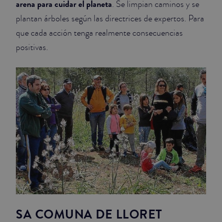
arena para cuidar el planeta
. Se limpian caminos y se
plantan árboles según las directrices de expertos. Para
JUNIOR SUITES
que cada acción tenga realmente consecuencias
SUITE
positivas.
SA COMUNA DE LLORET