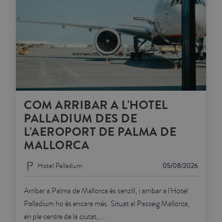
COM ARRIBAR A L'HOTEL
PALLADIUM DES DE
L'AEROPORT DE PALMA DE
MALLORCA
Hotel Palladium
05/08/2026
Arribar a Palma de Mallorca és senzill, i arribar a l'Hotel
Palladium ho és encara més. Situat al Passeig Mallorca,
en ple centre de la ciutat, ...