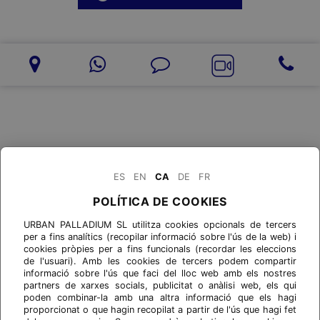
ES
EN
CA
DE
FR
POLÍTICA DE COOKIES
URBAN PALLADIUM SL utilitza cookies opcionals de tercers
per a fins analítics (recopilar informació sobre l'ús de la web) i
cookies pròpies per a fins funcionals (recordar les eleccions
de l'usuari). Amb les cookies de tercers podem compartir
informació sobre l'ús que faci del lloc web amb els nostres
partners de xarxes socials, publicitat o anàlisi web, els qui
poden combinar-la amb una altra informació que els hagi
proporcionat o que hagin recopilat a partir de l'ús que hagi fet