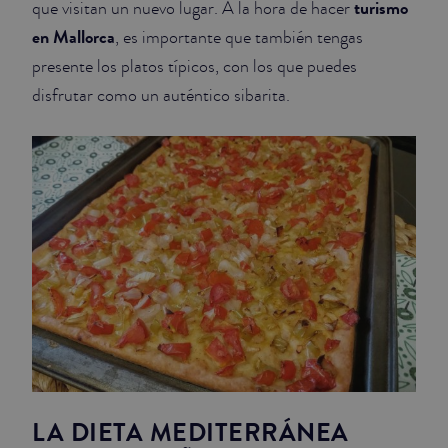
turismo
que visitan un nuevo lugar. A la hora de hacer
en Mallorca
, es importante que también tengas
JUNIOR SUITES
presente los platos típicos, con los que puedes
SUITE
disfrutar como un auténtico sibarita.
LA DIETA MEDITERRÁNEA