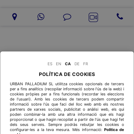
ES
EN
CA
DE
FR
POLÍTICA DE COOKIES
URBAN PALLADIUM SL utilitza cookies opcionals de tercers
per a fins analítics (recopilar informació sobre l'ús de la web) i
cookies pròpies per a fins funcionals (recordar les eleccions
de l'usuari). Amb les cookies de tercers podem compartir
informació sobre l'ús que faci del lloc web amb els nostres
partners de xarxes socials, publicitat o anàlisi web, els qui
poden combinar-la amb una altra informació que els hagi
proporcionat o que hagin recopilat a partir de l'ús que hagi fet
dels seus serveis. Sempre podràs rebutjar les cookies o
configurar-les a la teva mesura. Més informació:
Política de