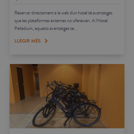
Reservar directament a la web d'un hotel té avantatges
que les plataformes externes no ofereixen. A l'Hotel
Palladium, aquests avantatges te...
LLEGIR MÉS