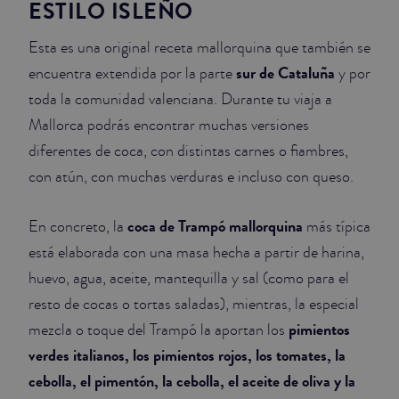
ESTILO ISLEÑO
Esta es una original receta mallorquina que también se
sur de Cataluña
encuentra extendida por la parte
y por
toda la comunidad valenciana. Durante tu viaja a
Mallorca podrás encontrar muchas versiones
diferentes de coca, con distintas carnes o fiambres,
con atún, con muchas verduras e incluso con queso.
coca de Trampó mallorquina
En concreto, la
más típica
está elaborada con una masa hecha a partir de harina,
huevo, agua, aceite, mantequilla y sal (como para el
resto de cocas o tortas saladas), mientras, la especial
pimientos
mezcla o toque del Trampó la aportan los
verdes italianos, los pimientos rojos, los tomates, la
cebolla, el pimentón, la cebolla, el aceite de oliva y la