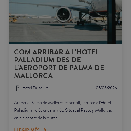
COM ARRIBAR A L'HOTEL
PALLADIUM DES DE
L'AEROPORT DE PALMA DE
MALLORCA
Hotel Palladium
05/08/2026
Arribar a Palma de Mallorca és senzill, i arribar a l'Hotel
Palladium ho és encara més. Situat al Passeig Mallorca,
en ple centre de la ciutat, ...
LLEGIR MÉS