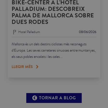
BIKE-CENTER A L'HOTEL
PALLADIUM: DESCOBREIX
PALMA DE MALLORCA SOBRE
DUES RODES
Hotel Palladium
08/06/2026
Mallorca és un dels destins ciclistes més reconeguts
d'Europa. Les seves carreteres sinuoses entre muntanyes,
els seus pobles encalats i les cales...
LLEGIR MÉS
TORNAR A BLOG