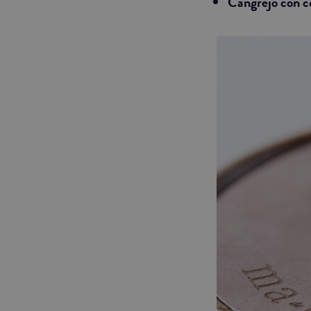
Cangrejo con co