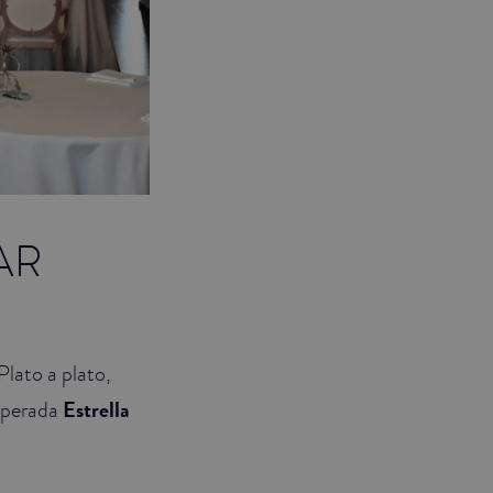
AR
 Plato a plato,
esperada
Estrella