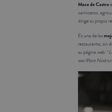
Maca de Castro
e
carniceros, agricu
dirige su propio r
Es una de las
mej
restaurante, sin 
su página web: “
L
ese Mare Nostrum,