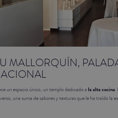
TU MALLORQUÍN, PALAD
NACIONAL
ece un espacio único, un templo dedicado a
la alta cocina
.
iverso, una suma de sabores y texturas que le ha traído la 