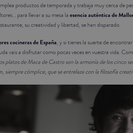
mplea productos de temporada y trabaja muy cerca de pe
ltores… para llevar a su mesa la
esencia auténtica de Mallo
estaurante, su creatividad y libertad, se han disparado.
ores cocineras de España
, y si tienes la suerte de encontra
duda vais a disfrutar como pocas veces en vuestra vida. Co
os platos de Maca de Castro son la armonía de los cinco se
 siempre cómplice, que se entrelaza con la filosofía creati