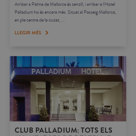
Arribar a Palma de Mallorca és senzill, i arribar a l'Hotel
Palladium ho és encara més. Situat al Passeig Mallorca,
en ple centre de la ciutat, ...
LLEGIR MÉS
CLUB PALLADIUM: TOTS ELS