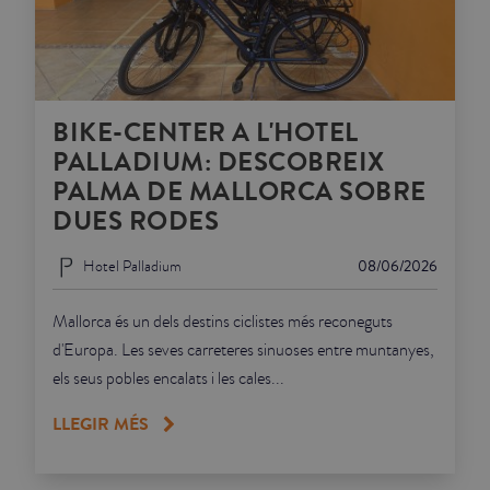
BIKE-CENTER A L'HOTEL
PALLADIUM: DESCOBREIX
PALMA DE MALLORCA SOBRE
DUES RODES
Hotel Palladium
08/06/2026
Mallorca és un dels destins ciclistes més reconeguts
d'Europa. Les seves carreteres sinuoses entre muntanyes,
els seus pobles encalats i les cales...
LLEGIR MÉS