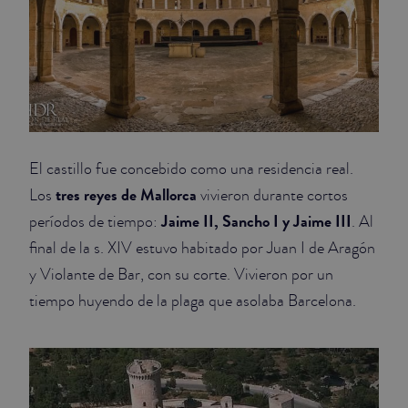
El castillo fue concebido como una residencia real.
tres reyes de Mallorca
Los
vivieron durante cortos
Jaime II, Sancho I y Jaime III
períodos de tiempo:
. Al
final de la s. XIV estuvo habitado por Juan I de Aragón
y Violante de Bar, con su corte. Vivieron por un
tiempo huyendo de la plaga que asolaba Barcelona.