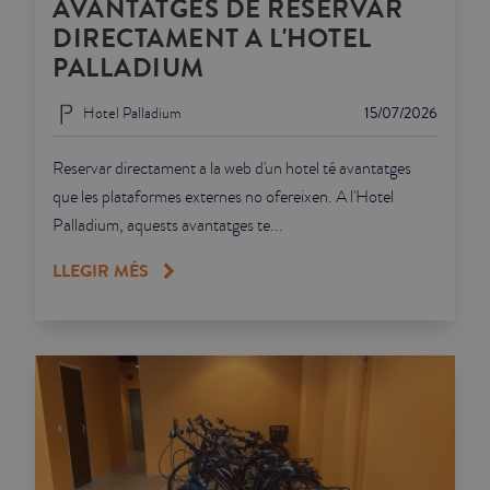
AVANTATGES DE RESERVAR
DIRECTAMENT A L'HOTEL
PALLADIUM
Hotel Palladium
15/07/2026
Reservar directament a la web d'un hotel té avantatges
que les plataformes externes no ofereixen. A l'Hotel
Palladium, aquests avantatges te...
LLEGIR MÉS