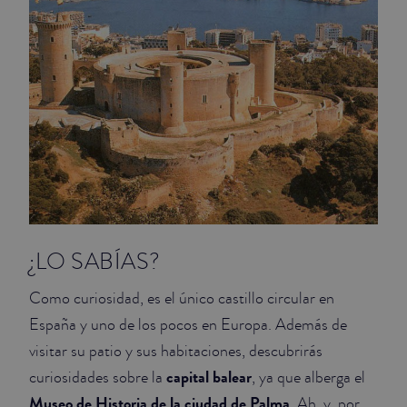
JUNIOR SUITES
SUITE
¿LO SABÍAS?
Como curiosidad, es el único castillo circular en
España y uno de los pocos en Europa. Además de
visitar su patio y sus habitaciones, descubrirás
capital balear
curiosidades sobre la
, ya que alberga el
Museo de Historia de la ciudad de Palma
. Ah, y, por