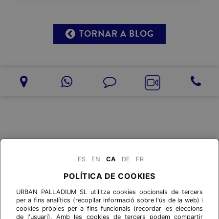
TORNAR A BLOG
ES
EN
CA
DE
FR
POLÍTICA DE COOKIES
URBAN PALLADIUM SL utilitza cookies opcionals de tercers
per a fins analítics (recopilar informació sobre l'ús de la web) i
cookies pròpies per a fins funcionals (recordar les eleccions
de l'usuari). Amb les cookies de tercers podem compartir