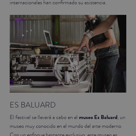
internacionales han confirmado su asistencia.
JUNIOR SUITES
SUITE
ES BALUARD
museo Es Baluard
El festival se llevará a cabo en el
, un
museo muy conocido en el mundo del arte moderno.
Con un enfoque bastante exclusivo, este museo es