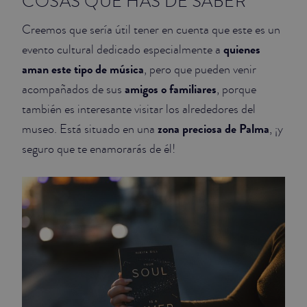
COSAS QUE HAS DE SABER
Creemos que sería útil tener en cuenta que este es un
quienes
evento cultural dedicado especialmente a
aman este tipo de música
, pero que pueden venir
amigos o familiares
acompañados de sus
, porque
también es interesante visitar los alrededores del
zona preciosa de Palma
museo. Está situado en una
, ¡y
seguro que te enamorarás de él!