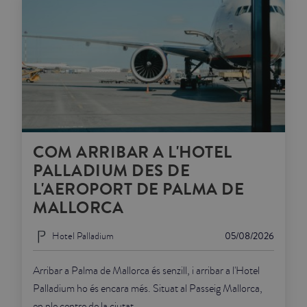
COM ARRIBAR A L'HOTEL
PALLADIUM DES DE
L'AEROPORT DE PALMA DE
MALLORCA
Hotel Palladium
05/08/2026
Arribar a Palma de Mallorca és senzill, i arribar a l'Hotel
Palladium ho és encara més. Situat al Passeig Mallorca,
en ple centre de la ciutat, ...