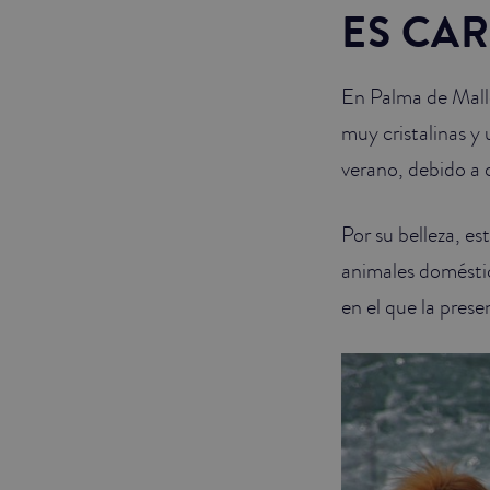
ES CA
En Palma de Mall
muy cristalinas y 
verano, debido a 
Por su belleza, es
animales doméstic
en el que la pres