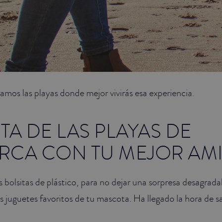
os las playas donde mejor vivirás esa experiencia.
TA DE LAS PLAYAS DE
RCA CON TU MEJOR AM
s bolsitas de plástico, para no dejar una sorpresa desagrada
os juguetes favoritos de tu mascota. Ha llegado la hora de sal