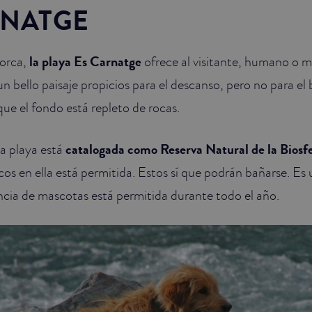
RNATGE
orca,
la playa Es Carnatge
ofrece al visitante, humano o 
un bello paisaje propicios para el descanso, pero no para el
que el fondo está repleto de rocas.
ta playa está
catalogada como Reserva Natural de la Biosf
os en ella está permitida. Estos sí que podrán bañarse. Es 
encia de mascotas está permitida durante todo el año.