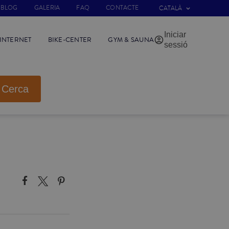
BLOG
GALERIA
FAQ
CONTACTE
CATALÀ
Iniciar
INTERNET
BIKE-CENTER
GYM & SAUNA
sessió
Cerca