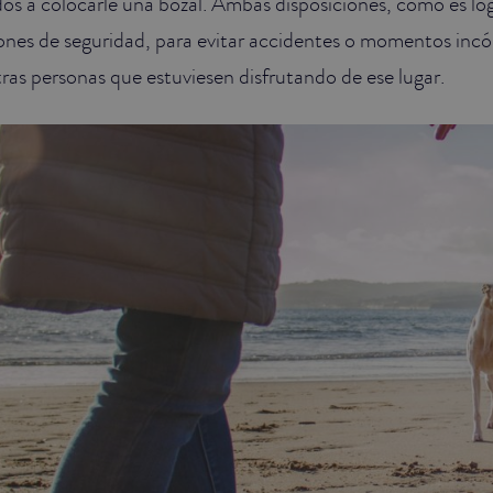
os a colocarle una bozal. Ambas disposiciones, como es ló
ones de seguridad, para evitar accidentes o momentos inc
tras personas que estuviesen disfrutando de ese lugar.