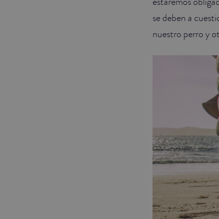
estaremos obligad
se deben a cuesti
nuestro perro y o