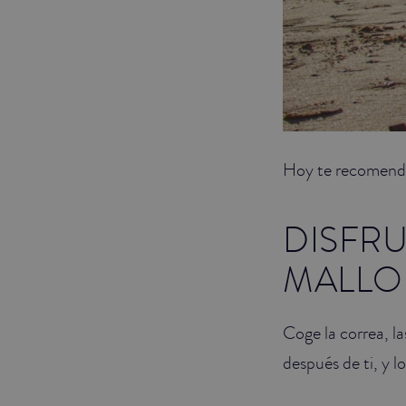
Hoy te recomendam
DISFRU
MALLO
Coge la correa, la
después de ti, y l