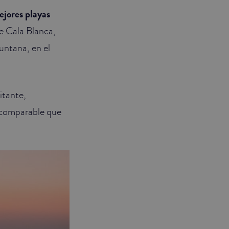
ejores playas
de Cala Blanca,
untana, en el
itante,
incomparable que