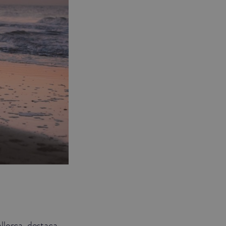
allorca, destaca