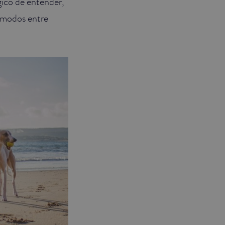
gico de entender,
ómodos entre